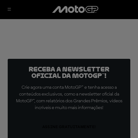
Receba a newsletter
oficial da MotoGP™!
Crie agora uma conta MotoGP™ e tenha acesso a
conteúdos exclusivos, como a newsletter oficial da
MotoGP™, com relatórios dos Grandes Prêmios, vídeos
incríveis e muito mais informações!
ASSINE GRATUITAMENTE!