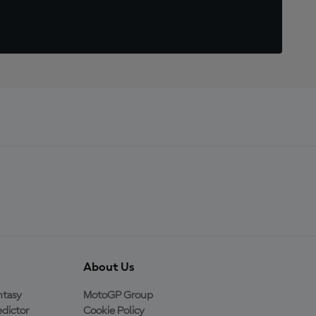
About Us
ntasy
MotoGP Group
dictor
Cookie Policy