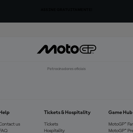
ASSINE GRATUITAMENTE!
Patrocinadores oficiais
Help
Tickets & Hospitality
Game Hub
Contact us
Tickets
MotoGP™ Fa
FAQ
Hospitality
MotoGP™ Pre