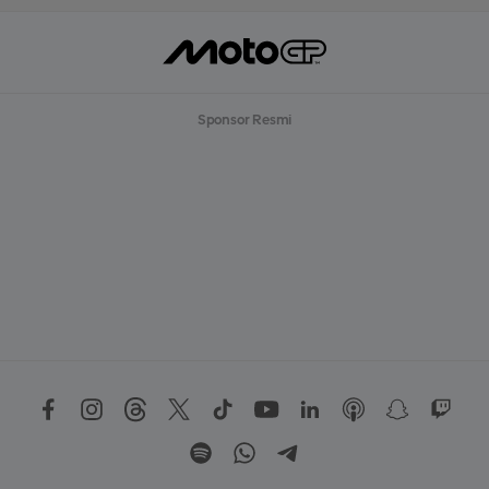
Sponsor Resmi