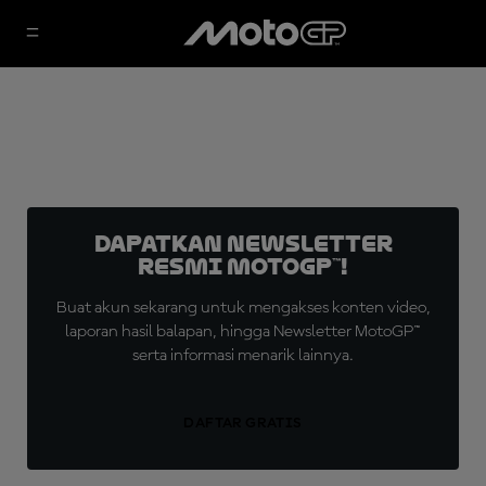
Dapatkan Newsletter
Resmi MotoGP™!
Buat akun sekarang untuk mengakses konten video,
laporan hasil balapan, hingga Newsletter MotoGP™
serta informasi menarik lainnya.
DAFTAR GRATIS