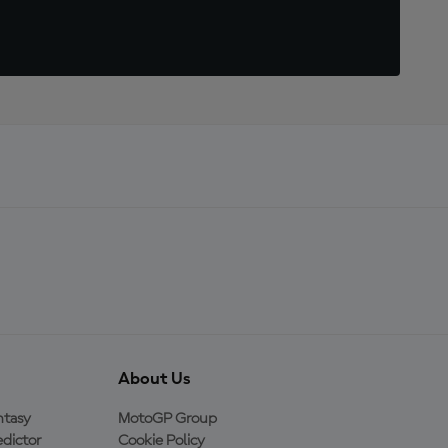
About Us
ntasy
MotoGP Group
dictor
Cookie Policy