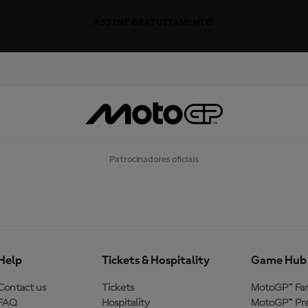
ASSINE GRATUITAMENTE!
Patrocinadores oficiais
Help
Tickets & Hospitality
Game Hub
Contact us
Tickets
MotoGP™ Fa
FAQ
Hospitality
MotoGP™ Pre