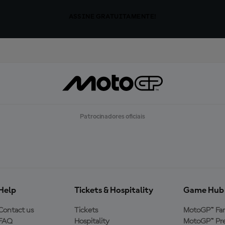
ASSINE GRATUITAMENTE!
Patrocinadores oficiais
Help
Tickets & Hospitality
Game Hub
Contact us
Tickets
MotoGP™ Fa
FAQ
Hospitality
MotoGP™ Pre