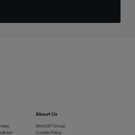
About Us
ntasy
MotoGP Group
dictor
Cookie Policy