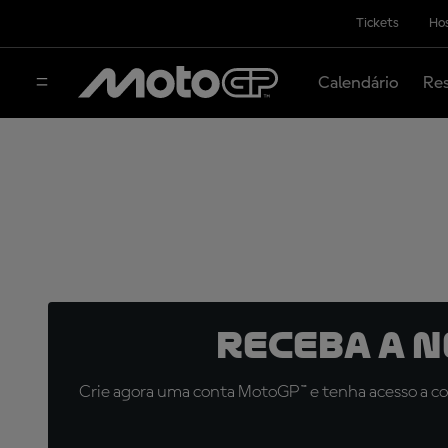
Tickets
Hos
Calendário
Res
Receba a 
Crie agora uma conta MotoGP™ e tenha acesso a con