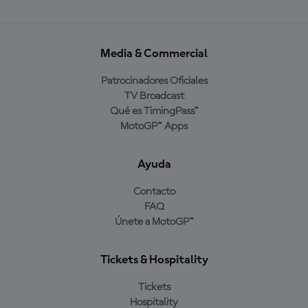
Media & Commercial
Patrocinadores Oficiales
TV Broadcast
Qué es TimingPass™
MotoGP™ Apps
Ayuda
Contacto
FAQ
Únete a MotoGP™
Tickets & Hospitality
Tickets
Hospitality