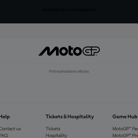
ASSINE GRATUITAMENTE!
Patrocinadores oficiais
Help
Tickets & Hospitality
Game Hub
Contact us
Tickets
MotoGP™ Fa
FAQ
Hospitality
MotoGP™ Pre