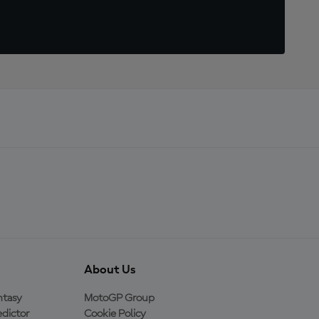
About Us
ntasy
MotoGP Group
dictor
Cookie Policy