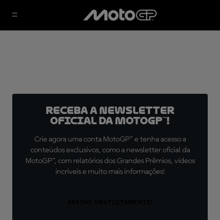
Receba a newsletter
oficial da MotoGP™!
Crie agora uma conta MotoGP™ e tenha acesso a
conteúdos exclusivos, como a newsletter oficial da
MotoGP™, com relatórios dos Grandes Prêmios, vídeos
incríveis e muito mais informações!
ASSINE GRATUITAMENTE!