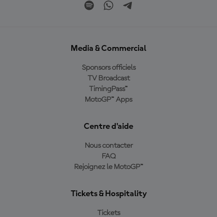
Media & Commercial
Sponsors officiels
TV Broadcast
TimingPass™
MotoGP™ Apps
Centre d'aide
Nous contacter
FAQ
Rejoignez le MotoGP™
Tickets & Hospitality
Tickets