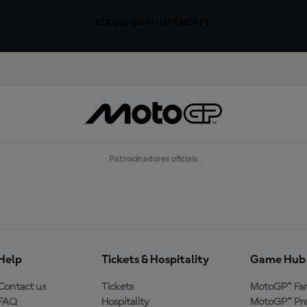
ASSINE GRATUITAMENTE!
Patrocinadores oficiais
Help
Tickets & Hospitality
Game Hub
Contact us
Tickets
MotoGP™ Fa
FAQ
Hospitality
MotoGP™ Pre