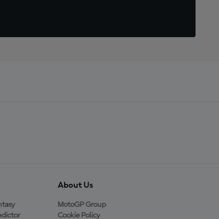
About Us
ntasy
MotoGP Group
dictor
Cookie Policy