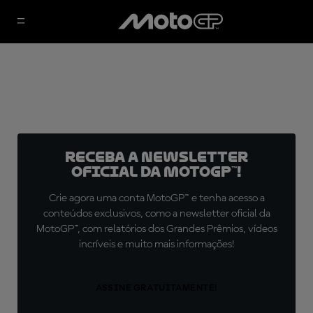
Receba a newsletter
oficial da MotoGP™!
Crie agora uma conta MotoGP™ e tenha acesso a
conteúdos exclusivos, como a newsletter oficial da
MotoGP™, com relatórios dos Grandes Prêmios, vídeos
incríveis e muito mais informações!
ASSINE GRATUITAMENTE!