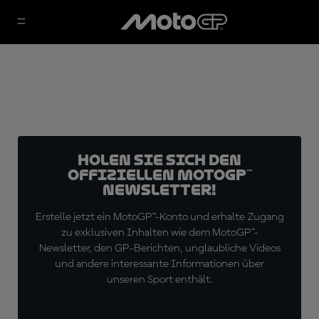
Holen Sie sich den
offiziellen MotoGP™
Newsletter!
Erstelle jetzt ein MotoGP™-Konto und erhalte Zugang
zu exklusiven Inhalten wie dem MotoGP™-
Newsletter, den GP-Berichten, unglaubliche Videos
und andere interessante Informationen über
unseren Sport enthält.