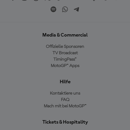
Media & Commercial
Offizielle Sponsoren
TV Broadcast
TimingPass™
MotoGP™ Apps
Hilfe
Kontaktiere uns
FAQ
Mach mit bei MotoGP™
Tickets & Hospitality