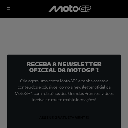
Receba a newsletter
oficial da MotoGP™!
Crie agora uma conta MotoGP™ e tenha acesso a
conteúdos exclusivos, como a newsletter oficial da
MotoGP™, com relatórios dos Grandes Prêmios, vídeos
incríveis e muito mais informações!
ASSINE GRATUITAMENTE!