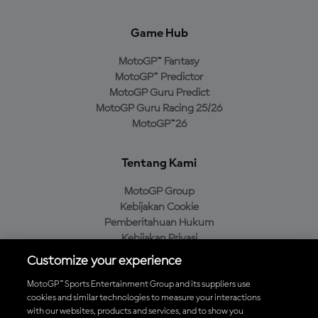
Game Hub
MotoGP™ Fantasy
MotoGP™ Predictor
MotoGP Guru Predict
MotoGP Guru Racing 25/26
MotoGP™26
Tentang Kami
MotoGP Group
Kebijakan Cookie
Pemberitahuan Hukum
Kebijakan Privasi
Kebijakan Pembelian
Customize your experience
MotoGP™ Sports Entertainment Group and its suppliers use
cookies and similar technologies to measure your interactions
with our websites, products and services, and to show you
Unduh Aplikasi Resmi MotoGP™