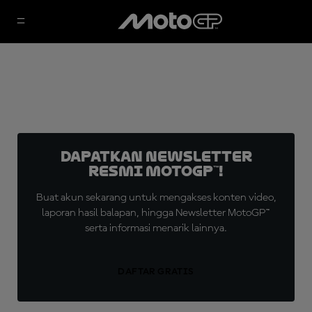
Dapatkan Newsletter
Resmi MotoGP™!
Buat akun sekarang untuk mengakses konten video,
laporan hasil balapan, hingga Newsletter MotoGP™
serta informasi menarik lainnya.
DAFTAR GRATIS