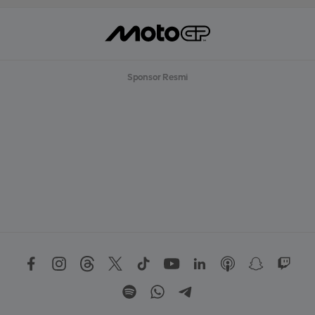
Sponsor Resmi