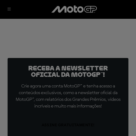
Receba a newsletter
oficial da MotoGP™!
Crie agora uma conta MotoGP™ e tenha acesso a
conteúdos exclusivos, como a newsletter oficial da
MotoGP™, com relatórios dos Grandes Prêmios, vídeos
incríveis e muito mais informações!
ASSINE GRATUITAMENTE!