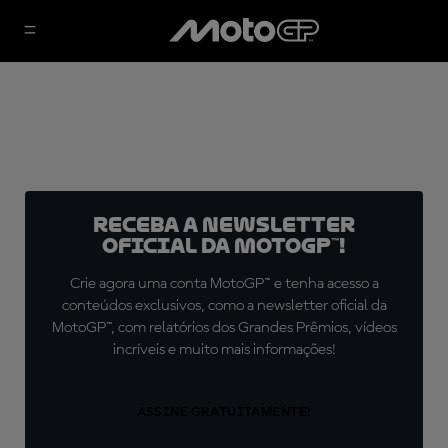
Receba a newsletter
oficial da MotoGP™!
Crie agora uma conta MotoGP™ e tenha acesso a
conteúdos exclusivos, como a newsletter oficial da
MotoGP™, com relatórios dos Grandes Prêmios, vídeos
incríveis e muito mais informações!
ASSINE GRATUITAMENTE!