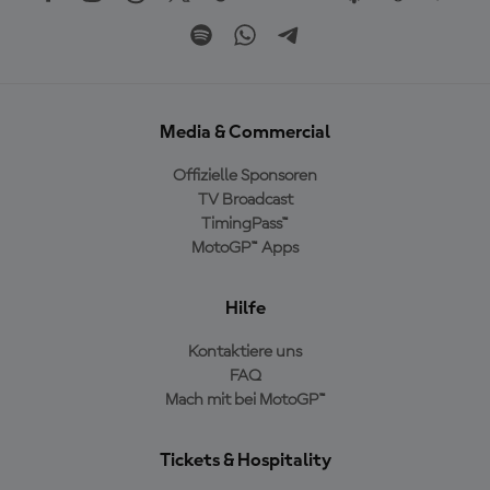
Media & Commercial
Offizielle Sponsoren
TV Broadcast
TimingPass™
MotoGP™ Apps
Hilfe
Kontaktiere uns
FAQ
Mach mit bei MotoGP™
Tickets & Hospitality