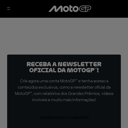
Receba a newsletter
oficial da MotoGP™!
Crie agora uma conta MotoGP™ e tenha acesso a
conteúdos exclusivos, como a newsletter oficial da
MotoGP™, com relatórios dos Grandes Prêmios, vídeos
incríveis e muito mais informações!
ASSINE GRATUITAMENTE!