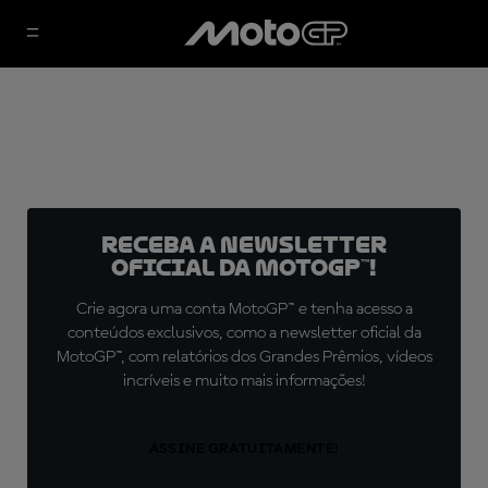
Receba a newsletter
oficial da MotoGP™!
Crie agora uma conta MotoGP™ e tenha acesso a
conteúdos exclusivos, como a newsletter oficial da
MotoGP™, com relatórios dos Grandes Prêmios, vídeos
incríveis e muito mais informações!
ASSINE GRATUITAMENTE!