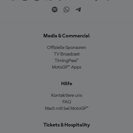
Media & Commercial
Offizielle Sponsoren
TV Broadcast
TimingPass™
MotoGP™ Apps
Hilfe
Kontaktiere uns
FAQ
Mach mit bei MotoGP™
Tickets & Hospitality