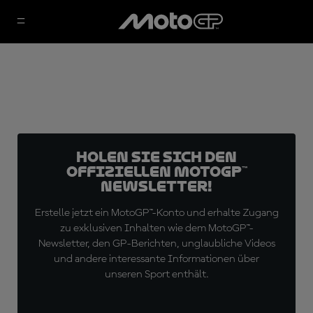
Holen Sie sich den
offiziellen MotoGP™
Newsletter!
Erstelle jetzt ein MotoGP™-Konto und erhalte Zugang
zu exklusiven Inhalten wie dem MotoGP™-
Newsletter, den GP-Berichten, unglaubliche Videos
und andere interessante Informationen über
unseren Sport enthält.