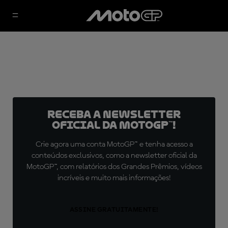
Receba a newsletter
oficial da MotoGP™!
Crie agora uma conta MotoGP™ e tenha acesso a
conteúdos exclusivos, como a newsletter oficial da
MotoGP™, com relatórios dos Grandes Prêmios, vídeos
incríveis e muito mais informações!
ASSINE GRATUITAMENTE!