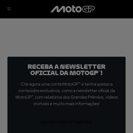
Receba a newsletter
oficial da MotoGP™!
Crie agora uma conta MotoGP™ e tenha acesso a
conteúdos exclusivos, como a newsletter oficial da
MotoGP™, com relatórios dos Grandes Prêmios, vídeos
incríveis e muito mais informações!
ASSINE GRATUITAMENTE!