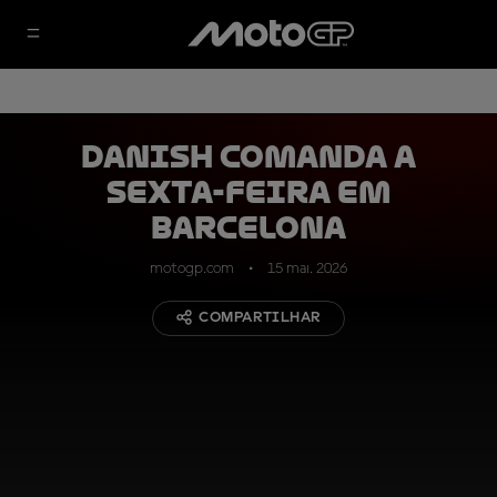
Danish comanda a
sexta-feira em
Barcelona
motogp.com
15 mai. 2026
COMPARTILHAR