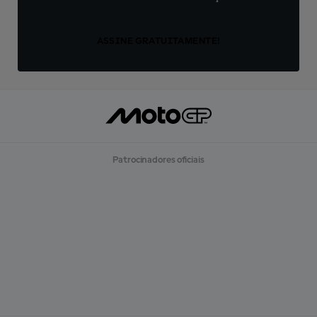
ASSINE GRATUITAMENTE!
Patrocinadores oficiais