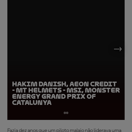
Hakim Danish, AEON Credit
- MT Helmets - MSI, Monster
Energy Grand Prix of
Catalunya
Fazia dez anos que um piloto malaio não liderava uma