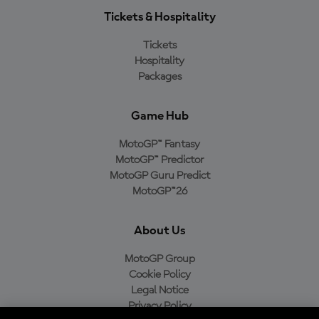
Tickets & Hospitality
Tickets
Hospitality
Packages
Game Hub
MotoGP™ Fantasy
MotoGP™ Predictor
MotoGP Guru Predict
MotoGP™26
About Us
MotoGP Group
Cookie Policy
Legal Notice
Privacy Policy