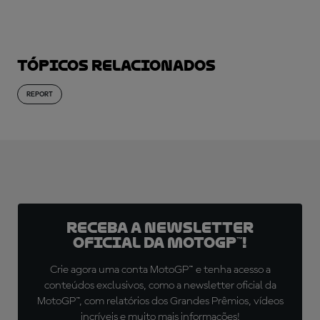
Tópicos relacionados
REPORT
Receba a newsletter
oficial da MotoGP™!
Crie agora uma conta MotoGP™ e tenha acesso a
conteúdos exclusivos, como a newsletter oficial da
MotoGP™, com relatórios dos Grandes Prêmios, vídeos
incríveis e muito mais informações!