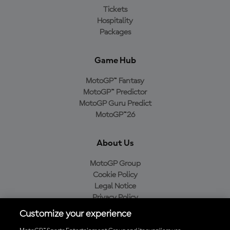
Tickets
Hospitality
Packages
Game Hub
MotoGP™ Fantasy
MotoGP™ Predictor
MotoGP Guru Predict
MotoGP™26
About Us
MotoGP Group
Cookie Policy
Legal Notice
Privacy Policy
Purchase Policy
Customize your experience