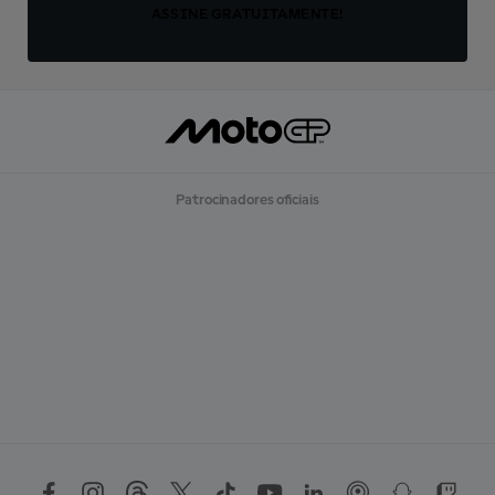
ASSINE GRATUITAMENTE!
Patrocinadores oficiais