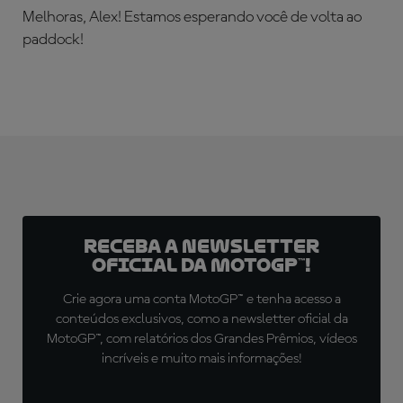
Melhoras, Alex! Estamos esperando você de volta ao
paddock!
Receba a newsletter
oficial da MotoGP™!
Crie agora uma conta MotoGP™ e tenha acesso a
conteúdos exclusivos, como a newsletter oficial da
MotoGP™, com relatórios dos Grandes Prêmios, vídeos
incríveis e muito mais informações!