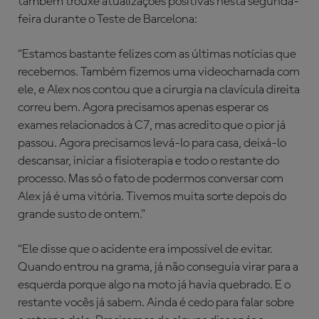
também trouxe atualizações positivas nesta segunda-
feira durante o Teste de Barcelona:
“Estamos bastante felizes com as últimas notícias que
recebemos. Também fizemos uma videochamada com
ele, e Alex nos contou que a cirurgia na clavícula direita
correu bem. Agora precisamos apenas esperar os
exames relacionados à C7, mas acredito que o pior já
passou. Agora precisamos levá-lo para casa, deixá-lo
descansar, iniciar a fisioterapia e todo o restante do
processo. Mas só o fato de podermos conversar com
Alex já é uma vitória. Tivemos muita sorte depois do
grande susto de ontem."
“Ele disse que o acidente era impossível de evitar.
Quando entrou na grama, já não conseguia virar para a
esquerda porque algo na moto já havia quebrado. E o
restante vocês já sabem. Ainda é cedo para falar sobre