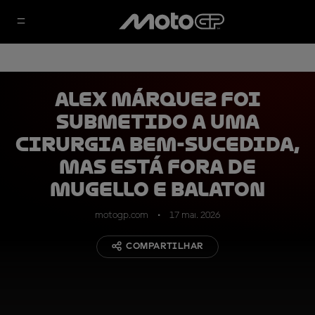
Alex Márquez foi
submetido a uma
cirurgia bem-sucedida,
mas está fora de
Mugello e Balaton
motogp.com
17 mai. 2026
COMPARTILHAR