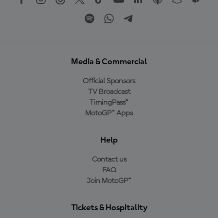
Media & Commercial
Official Sponsors
TV Broadcast
TimingPass™
MotoGP™ Apps
Help
Contact us
FAQ
Join MotoGP™
Tickets & Hospitality