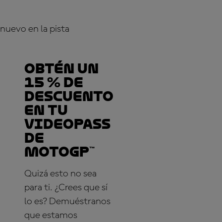
nuevo en la pista
Obtén un
15 % de
descuento
en tu
VideoPass
de
MotoGP™
Quizá esto no sea
para ti. ¿Crees que sí
lo es? Demuéstranos
que estamos