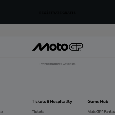
REGÍSTRATE GRATIS
Patrocinadores Oficiales
Tickets & Hospitality
Game Hub
to
Tickets
MotoGP™ Fantas