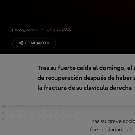
motogp.com
17 may 2026
COMPARTIR
Tras su fuerte caída el domingo, e
de recuperación después de haber 
la fractura de su clavícula derecha
Tras su grave acc
fue trasladado al 