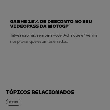
Ganhe 15% de desconto no seu
VideoPass da MotoGP™
Talvez isso não seja para você. Acha que é? Venha
nos provar que estamos errados.
SUBSCREVA AGORA!
Tópicos relacionados
REPORT