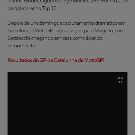
Marini, Binder, Ogura e Diogo Moreira (Pro Honda LCR)
completaram o Top 10.
Depois de um domingo absolutamente dramático em
Barcelona, a MotoGP™ agora segue para Mugello, com
Bezzecchi chegando em casa como líder do
campeonato.
Resultados do GP da Catalunha de MotoGP!