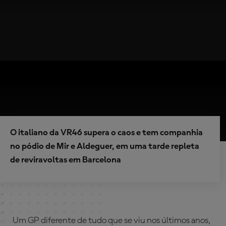
O italiano da VR46 supera o caos e tem companhia
no pódio de Mir e Aldeguer, em uma tarde repleta
de reviravoltas em Barcelona
Um GP diferente de tudo que se viu nos últimos anos,