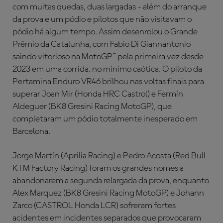
com muitas quedas, duas largadas - além do arranque
da prova e um pódio e pilotos que não visitavam o
pódio há algum tempo. Assim desenrolou o Grande
Prêmio da Catalunha, com Fabio Di Giannantonio
saindo vitorioso na MotoGP™ pela primeira vez desde
2023 em uma corrida. no mínimo caótica. O piloto da
Pertamina Enduro VR46 brilhou nas voltas finais para
superar Joan Mir (Honda HRC Castrol) e Fermín
Aldeguer (BK8 Gresini Racing MotoGP), que
completaram um pódio totalmente inesperado em
Barcelona.
Jorge Martín (Aprilia Racing) e Pedro Acosta (Red Bull
KTM Factory Racing) foram os grandes nomes a
abandonarem a segunda relargada da prova, enquanto
Alex Marquez (BK8 Gresini Racing MotoGP) e Johann
Zarco (CASTROL Honda LCR) sofreram fortes
acidentes em incidentes separados que provocaram