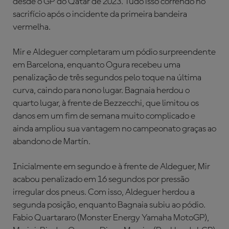
desde o GP do Qatar de 2023. Tudo isso correndo no
sacrifício após o incidente da primeira bandeira
vermelha.
Mir e Aldeguer completaram um pódio surpreendente
em Barcelona, enquanto Ogura recebeu uma
penalização de três segundos pelo toque na última
curva, caindo para nono lugar. Bagnaia herdou o
quarto lugar, à frente de Bezzecchi, que limitou os
danos em um fim de semana muito complicado e
ainda ampliou sua vantagem no campeonato graças ao
abandono de Martín.
Inicialmente em segundo e à frente de Aldeguer, Mir
acabou penalizado em 16 segundos por pressão
irregular dos pneus. Com isso, Aldeguer herdou a
segunda posição, enquanto Bagnaia subiu ao pódio.
Fabio Quartararo (Monster Energy Yamaha MotoGP),