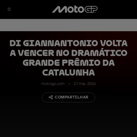
Di Giannantonio volta
a vencer no dramático
Grande Prêmio da
Catalunha
motogp.com
17 mai. 2026
COMPARTILHAR