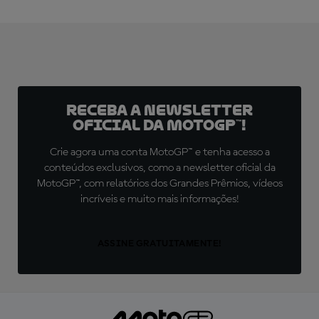
Receba a newsletter
oficial da MotoGP™!
Crie agora uma conta MotoGP™ e tenha acesso a
conteúdos exclusivos, como a newsletter oficial da
MotoGP™, com relatórios dos Grandes Prêmios, vídeos
incríveis e muito mais informações!
ASSINE GRATUITAMENTE!