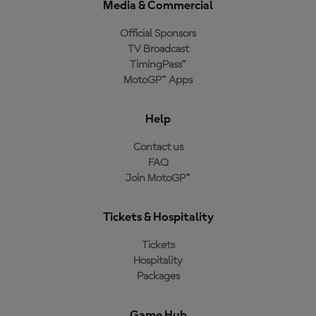
Media & Commercial
Official Sponsors
TV Broadcast
TimingPass™
MotoGP™ Apps
Help
Contact us
FAQ
Join MotoGP™
Tickets & Hospitality
Tickets
Hospitality
Packages
Game Hub