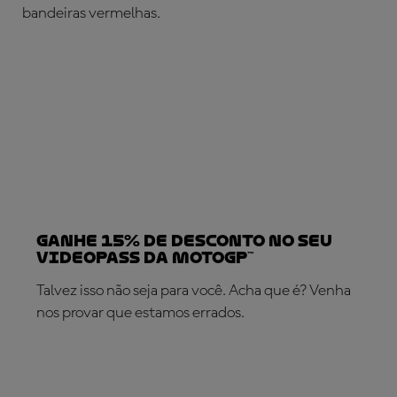
bandeiras vermelhas.
Ganhe 15% de desconto no seu
VideoPass da MotoGP™
Talvez isso não seja para você. Acha que é? Venha
nos provar que estamos errados.
SUBSCREVA AGORA!