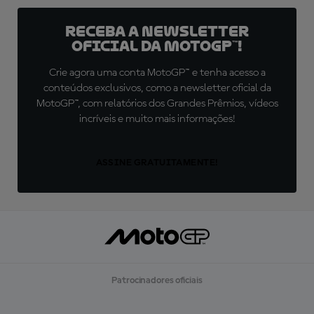
Receba a newsletter
oficial da MotoGP™!
Crie agora uma conta MotoGP™ e tenha acesso a
conteúdos exclusivos, como a newsletter oficial da
MotoGP™, com relatórios dos Grandes Prêmios, vídeos
incríveis e muito mais informações!
ASSINE GRATUITAMENTE!
Patrocinadores oficiais