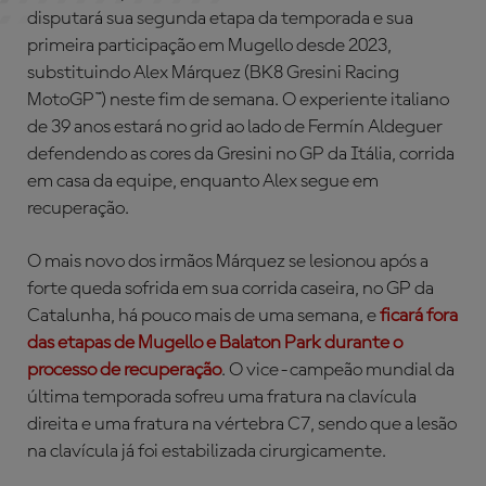
disputará sua segunda etapa da temporada e sua
primeira participação em Mugello desde 2023,
substituindo Alex Márquez (BK8 Gresini Racing
MotoGP™) neste fim de semana. O experiente italiano
de 39 anos estará no grid ao lado de Fermín Aldeguer
defendendo as cores da Gresini no GP da Itália, corrida
em casa da equipe, enquanto Alex segue em
recuperação.
O mais novo dos irmãos Márquez se lesionou após a
forte queda sofrida em sua corrida caseira, no GP da
Catalunha, há pouco mais de uma semana, e
ficará fora
das etapas de Mugello e Balaton Park durante o
processo de recuperação
. O vice-campeão mundial da
última temporada sofreu uma fratura na clavícula
direita e uma fratura na vértebra C7, sendo que a lesão
na clavícula já foi estabilizada cirurgicamente.