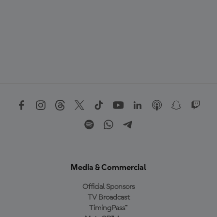
Media & Commercial
Official Sponsors
TV Broadcast
TimingPass™