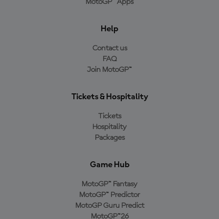
MotoGP™ Apps
Help
Contact us
FAQ
Join MotoGP™
Tickets & Hospitality
Tickets
Hospitality
Packages
Game Hub
MotoGP™ Fantasy
MotoGP™ Predictor
MotoGP Guru Predict
MotoGP™26