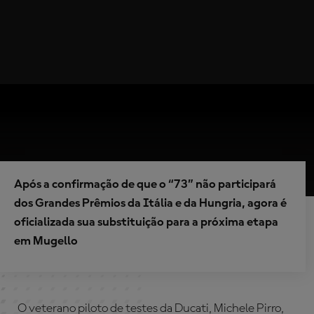
Após a confirmação de que o “73” não participará
dos Grandes Prêmios da Itália e da Hungria, agora é
oficializada sua substituição para a próxima etapa
em Mugello
O veterano piloto de testes da Ducati, Michele Pirro,