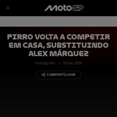
Pirro volta a competir
em casa, substituindo
Alex Márquez
motogp.com
26 mai. 2026
COMPARTILHAR