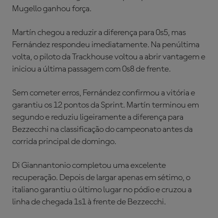
Mugello ganhou força.
Martín chegou a reduzir a diferença para 0s5, mas
Fernández respondeu imediatamente. Na penúltima
volta, o piloto da Trackhouse voltou a abrir vantagem e
iniciou a última passagem com 0s8 de frente.
Sem cometer erros, Fernández confirmou a vitória e
garantiu os 12 pontos da Sprint. Martín terminou em
segundo e reduziu ligeiramente a diferença para
Bezzecchi na classificação do campeonato antes da
corrida principal de domingo.
Di Giannantonio completou uma excelente
recuperação. Depois de largar apenas em sétimo, o
italiano garantiu o último lugar no pódio e cruzou a
linha de chegada 1s1 à frente de Bezzecchi.