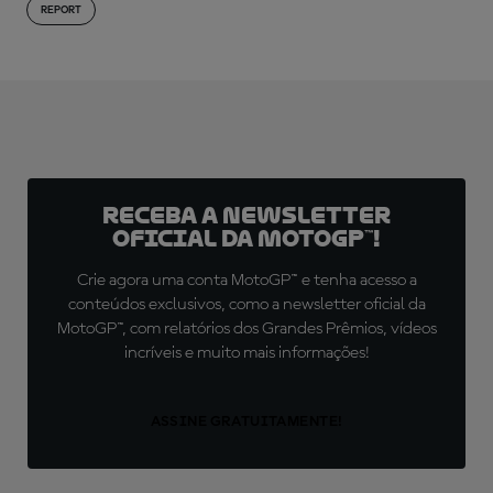
REPORT
Receba a newsletter
oficial da MotoGP™!
Crie agora uma conta MotoGP™ e tenha acesso a
conteúdos exclusivos, como a newsletter oficial da
MotoGP™, com relatórios dos Grandes Prêmios, vídeos
incríveis e muito mais informações!
ASSINE GRATUITAMENTE!