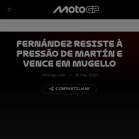
Fernández resiste à
pressão de Martín e
vence em Mugello
motogp.com
30 mai. 2026
COMPARTILHAR