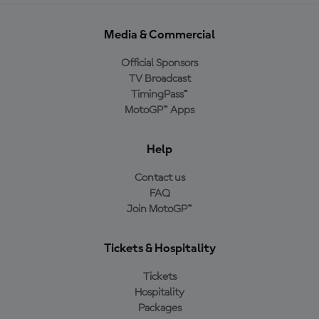
Media & Commercial
Official Sponsors
TV Broadcast
TimingPass™
MotoGP™ Apps
Help
Contact us
FAQ
Join MotoGP™
Tickets & Hospitality
Tickets
Hospitality
Packages