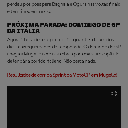
perdeu posições para Bagnaia e Ogura nas voltas finais
e terminou em nono.
PRÓXIMA PARADA: DOMINGO DE GP
DA ITÁLIA
Agora é hora de recuperar o fôlego antes de um dos
dias mais aguardados da temporada. O domingo de GP
chega a Mugello com casa cheia para mais um capítulo
da lendária corrida italiana. Não perca nada.
Resultados da corrida Sprint da MotoGP em Mugello!