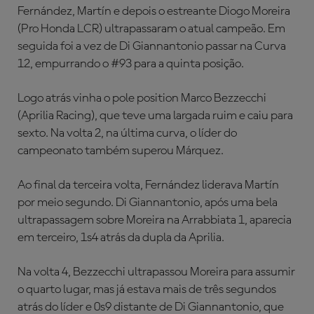
Fernández, Martín e depois o estreante Diogo Moreira
(Pro Honda LCR) ultrapassaram o atual campeão. Em
seguida foi a vez de Di Giannantonio passar na Curva
12, empurrando o #93 para a quinta posição.
Logo atrás vinha o pole position Marco Bezzecchi
(Aprilia Racing), que teve uma largada ruim e caiu para
sexto. Na volta 2, na última curva, o líder do
campeonato também superou Márquez.
Ao final da terceira volta, Fernández liderava Martín
por meio segundo. Di Giannantonio, após uma bela
ultrapassagem sobre Moreira na Arrabbiata 1, aparecia
em terceiro, 1s4 atrás da dupla da Aprilia.
Na volta 4, Bezzecchi ultrapassou Moreira para assumir
o quarto lugar, mas já estava mais de três segundos
atrás do líder e 0s9 distante de Di Giannantonio, que