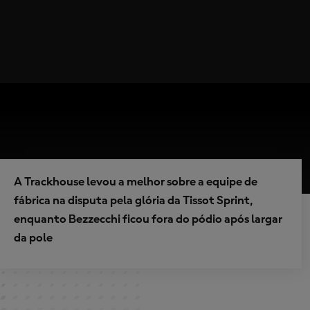
A Trackhouse levou a melhor sobre a equipe de
fábrica na disputa pela glória da Tissot Sprint,
enquanto Bezzecchi ficou fora do pódio após largar
da pole