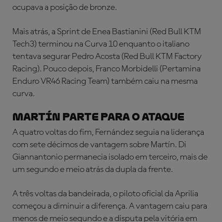
ocupava a posição de bronze.
Mais atrás, a Sprint de Enea Bastianini (Red Bull KTM
Tech3) terminou na Curva 10 enquanto o italiano
tentava segurar Pedro Acosta (Red Bull KTM Factory
Racing). Pouco depois, Franco Morbidelli (Pertamina
Enduro VR46 Racing Team) também caiu na mesma
curva.
MARTÍN PARTE PARA O ATAQUE
A quatro voltas do fim, Fernández seguia na liderança
com sete décimos de vantagem sobre Martín. Di
Giannantonio permanecia isolado em terceiro, mais de
um segundo e meio atrás da dupla da frente.
A três voltas da bandeirada, o piloto oficial da Aprilia
começou a diminuir a diferença. A vantagem caiu para
menos de meio segundo e a disputa pela vitória em