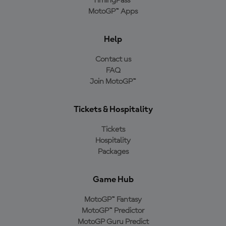
TimingPass™
MotoGP™ Apps
Help
Contact us
FAQ
Join MotoGP™
Tickets & Hospitality
Tickets
Hospitality
Packages
Game Hub
MotoGP™ Fantasy
MotoGP™ Predictor
MotoGP Guru Predict