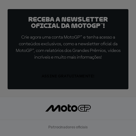
Receba a newsletter
oficial da MotoGP™!
Crie agora uma conta MotoGP™ e tenha acesso a
conteúdos exclusivos, como a newsletter oficial da
MotoGP™, com relatórios dos Grandes Prêmios, vídeos
incríveis e muito mais informações!
ASSINE GRATUITAMENTE!
Patrocinadores oficiais