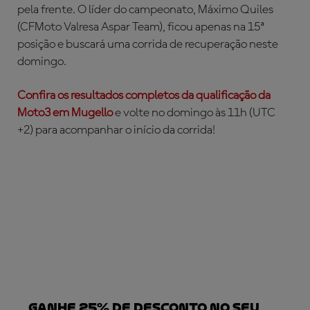
pela frente. O líder do campeonato, Máximo Quiles
(CFMoto Valresa Aspar Team), ficou apenas na 15ª
posição e buscará uma corrida de recuperação neste
domingo.
Confira os resultados completos da qualificação da
Moto3 em Mugello
e volte no domingo às 11h (UTC
+2) para acompanhar o início da corrida!
Ganhe 25% de desconto no seu