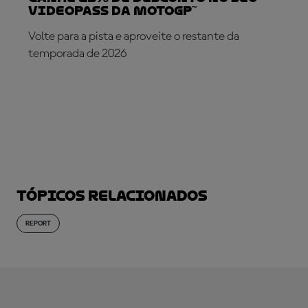
VideoPass da MotoGP™
Volte para a pista e aproveite o restante da
temporada de 2026
SUBSCREVA AGORA!
Tópicos relacionados
REPORT