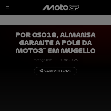
Por 0s018, Almansa
garante a pole da
Moto3™ em Mugello
motogp.com
30 mai. 2026
COMPARTILHAR