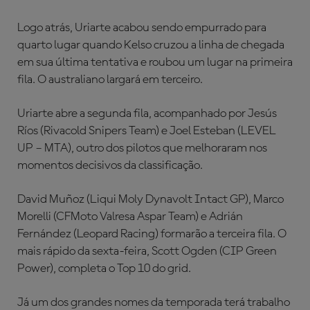
Logo atrás, Uriarte acabou sendo empurrado para
quarto lugar quando Kelso cruzou a linha de chegada
em sua última tentativa e roubou um lugar na primeira
fila. O australiano largará em terceiro.
Uriarte abre a segunda fila, acompanhado por Jesús
Ríos (Rivacold Snipers Team) e Joel Esteban (LEVEL
UP – MTA), outro dos pilotos que melhoraram nos
momentos decisivos da classificação.
David Muñoz (Liqui Moly Dynavolt Intact GP), Marco
Morelli (CFMoto Valresa Aspar Team) e Adrián
Fernández (Leopard Racing) formarão a terceira fila. O
mais rápido da sexta-feira, Scott Ogden (CIP Green
Power), completa o Top 10 do grid.
Já um dos grandes nomes da temporada terá trabalho