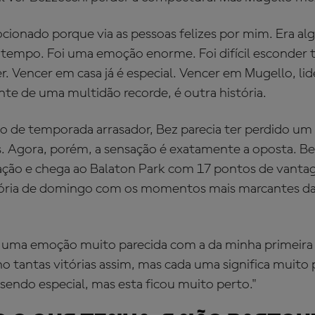
cionado porque via as pessoas felizes por mim. Era a
tempo. Foi uma emoção enorme. Foi difícil esconder t
. Vencer em casa já é especial. Vencer em Mugello, li
te de uma multidão recorde, é outra história.
io de temporada arrasador, Bez parecia ter perdido u
s. Agora, porém, a sensação é exatamente a oposta. B
uação e chega ao Balaton Park com 17 pontos de vanta
ória de domingo com os momentos mais marcantes da c
o uma emoção muito parecida com a da minha primeira 
 tantas vitórias assim, mas cada uma significa muito
sendo especial, mas esta ficou muito perto."