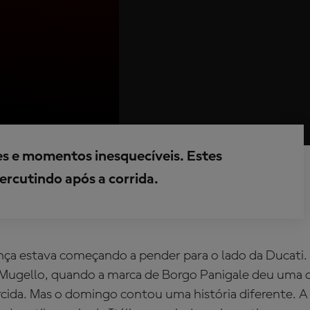
s e momentos inesquecíveis. Estes
ercutindo após a corrida.
ança estava começando a pender para o lado da Ducati.
m Mugello, quando a marca de Borgo Panigale deu uma
rcida. Mas o domingo contou uma história diferente. A 