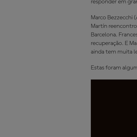
responder em grand
Marco Bezzecchi (
Martín reencontr
Barcelona. France
recuperação. E Ma
ainda tem muita l
Estas foram algum