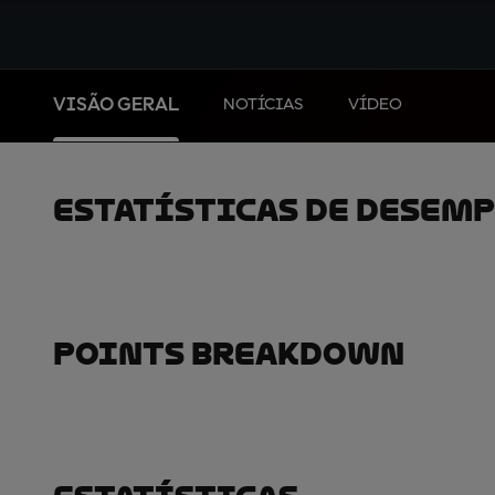
VISÃO GERAL
NOTÍCIAS
VÍDEO
Estatísticas De Desem
Points Breakdown