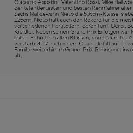
Giacomo Agostini, Valentino Rossi, Mike Hailwoo
der talentiertesten und besten Rennfahrer aller
Sechs Mal gewann Nieto die 50ccm-Klasse, sieben
125ern. Nieto hält auch den Rekord für die mei
verschiedenen Herstellern, deren fünf: Derbi, Bul
Kreidler. Neben seinen Grand Prix Erfolgen war 
dabei: Er holte in allen Klassen, von 50ccm bis 7
verstarb 2017 nach einem Quad-Unfall auf Ibiza
Familie weiterhin im Grand-Prix-Rennsport invol
alt.