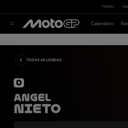
Tickets
Hos
Calendário
Res
TODAS AS LENDAS
0
Angel
Nieto