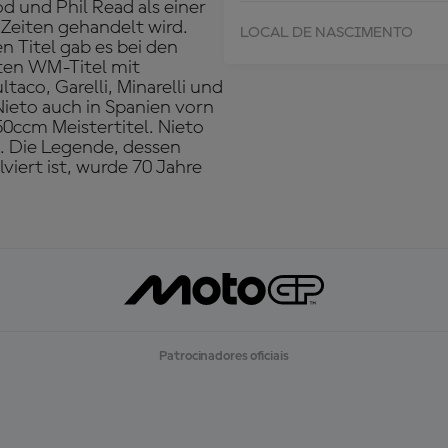
d und Phil Read als einer
 Zeiten gehandelt wird.
LOCAL DE NASCIMENTO
 Titel gab es bei den
sten WM-Titel mit
taco, Garelli, Minarelli und
Nieto auch in Spanien vorn
50ccm Meistertitel. Nieto
. Die Legende, dessen
viert ist, wurde 70 Jahre
Patrocinadores oficiais