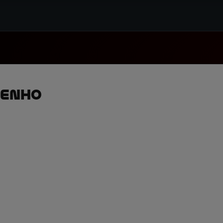
penho