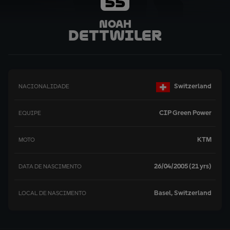
55
Noah
Dettwiler
Switzerland
NACIONALIDADE
CIP Green Power
EQUIPE
KTM
MOTO
26/04/2005 (21 yrs)
DATA DE NASCIMENTO
Basel, Switzerland
LOCAL DE NASCIMENTO