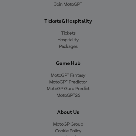
Join MotoGP™
Tickets & Hospitality
Tickets
Hospitality
Packages
Game Hub
MotoGP™ Fantasy
MotoGP™ Predictor
MotoGP Guru Predict
MotoGP™26
About Us
MotoGP Group
Cookie Policy