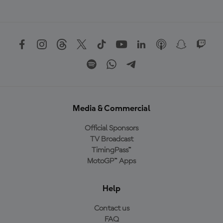
Media & Commercial
Official Sponsors
TV Broadcast
TimingPass™
MotoGP™ Apps
Help
Contact us
FAQ