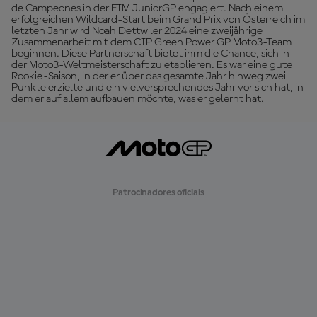
de Campeones in der FIM JuniorGP engagiert. Nach einem
erfolgreichen Wildcard-Start beim Grand Prix von Österreich im
letzten Jahr wird Noah Dettwiler 2024 eine zweijährige
Zusammenarbeit mit dem CIP Green Power GP Moto3-Team
beginnen. Diese Partnerschaft bietet ihm die Chance, sich in
der Moto3-Weltmeisterschaft zu etablieren. Es war eine gute
Rookie-Saison, in der er über das gesamte Jahr hinweg zwei
Punkte erzielte und ein vielversprechendes Jahr vor sich hat, in
dem er auf allem aufbauen möchte, was er gelernt hat.
Patrocinadores oficiais