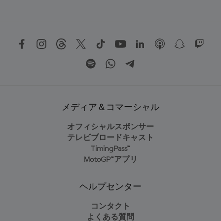
メディア＆コマーシャル
オフィシャルスポンサー
テレビブロードキャスト
TimingPass™
MotoGP™アプリ
ヘルプセンター
コンタクト
よくある質問