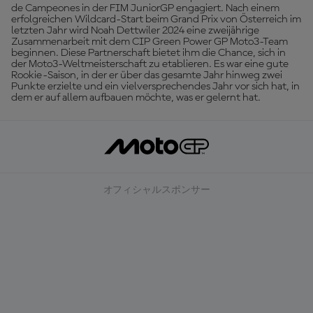
de Campeones in der FIM JuniorGP engagiert. Nach einem
erfolgreichen Wildcard-Start beim Grand Prix von Österreich im
letzten Jahr wird Noah Dettwiler 2024 eine zweijährige
Zusammenarbeit mit dem CIP Green Power GP Moto3-Team
beginnen. Diese Partnerschaft bietet ihm die Chance, sich in
der Moto3-Weltmeisterschaft zu etablieren. Es war eine gute
Rookie-Saison, in der er über das gesamte Jahr hinweg zwei
Punkte erzielte und ein vielversprechendes Jahr vor sich hat, in
dem er auf allem aufbauen möchte, was er gelernt hat.
オフィシャルスポンサー