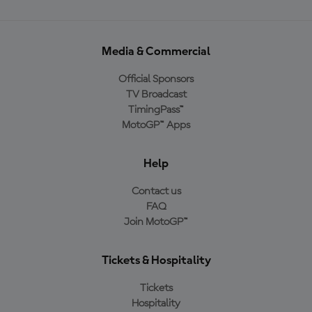
Media & Commercial
Official Sponsors
TV Broadcast
TimingPass™
MotoGP™ Apps
Help
Contact us
FAQ
Join MotoGP™
Tickets & Hospitality
Tickets
Hospitality