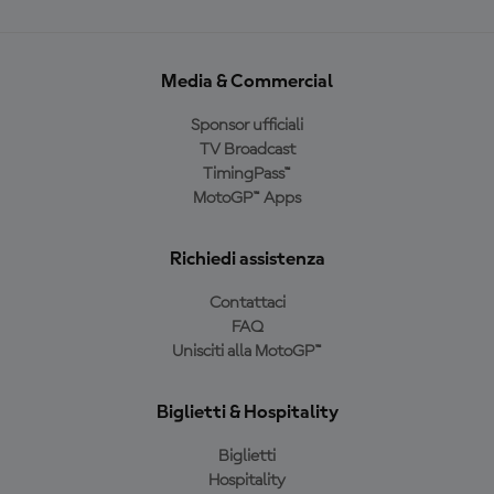
Media & Commercial
Sponsor ufficiali
TV Broadcast
TimingPass™
MotoGP™ Apps
Richiedi assistenza
Contattaci
FAQ
Unisciti alla MotoGP™
Biglietti & Hospitality
Biglietti
Hospitality