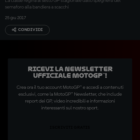
La classe regina al sesto GP stagionale dallo spegnersi del
semaforo alla bandiera a scacchi
25 giu 2017
CONDIVIDI
Ricevi la newsletter
ufficiale MotoGP™!
Crea ora il tuo account MotoGP™ e accedi a contenuti
esclusivi, come la MotoGP™ Newsletter, che include
report dei GP, video incredibili e informazioni
interessanti sul nostro sport.
ISCRIVITI GRATIS