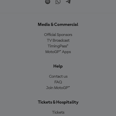
Media & Commercial
Official Sponsors
TV Broadcast
TimingPass™
MotoGP™ Apps
Help
Contact us
FAQ
Join MotoGP™
Tickets & Hospitality
Tickets