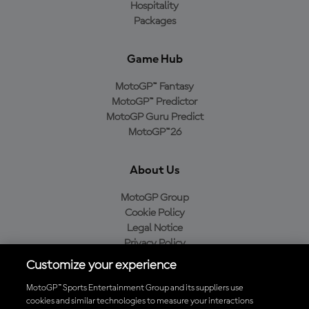
Hospitality
Packages
Game Hub
MotoGP™ Fantasy
MotoGP™ Predictor
MotoGP Guru Predict
MotoGP™26
About Us
MotoGP Group
Cookie Policy
Legal Notice
Privacy Policy
Purchase Policy
Customize your experience
MotoGP™ Sports Entertainment Group and its suppliers use
cookies and similar technologies to measure your interactions