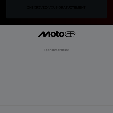
INSCRIVEZ-VOUS GRATUITEMENT
Sponsors officiels