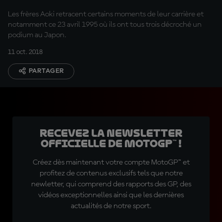
Les frères Aoki retracent certains moments de leur carrière et
notamment ce 23 avril 1995 où ils ont tous trois décroché un
podium au Japon.
11 oct. 2018
PARTAGER
Recevez la Newsletter
officielle de MotoGP™ !
Créez dès maintenant votre compte MotoGP™ et
profitez de contenus exclusifs tels que notre
newletter, qui comprend des rapports des GP, des
vidéos exceptionnelles ainsi que les dernières
actualités de notre sport.