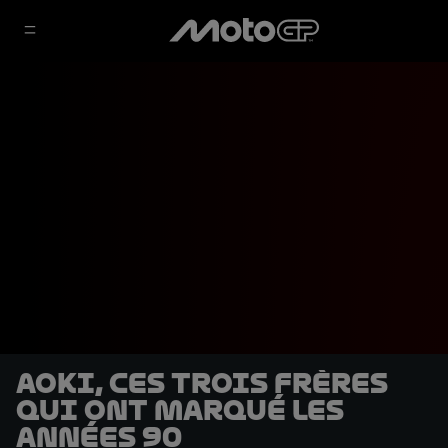
Aoki, ces trois frères
qui ont marqué les
années 90