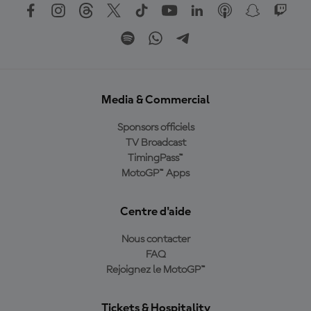
Media & Commercial
Sponsors officiels
TV Broadcast
TimingPass™
MotoGP™ Apps
Centre d'aide
Nous contacter
FAQ
Rejoignez le MotoGP™
Tickets & Hospitality