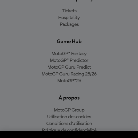
Tickets
Hospitality
Packages
Game Hub
MotoGP™ Fantasy
MotoGP™ Predictor
MotoGP Guru Predict
MotoGP Guru Racing 25/26
MotoGP™26
À propos
MotoGP Group
Utilisation des cookies
Conditions d'utilisation
Politique de confidentialité
Politique d’achat