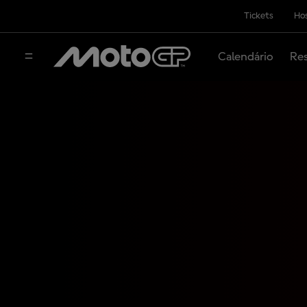
Tickets
Hos
Calendário
Res