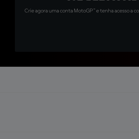
Crie agora uma conta MotoGP™ e tenha acesso a con