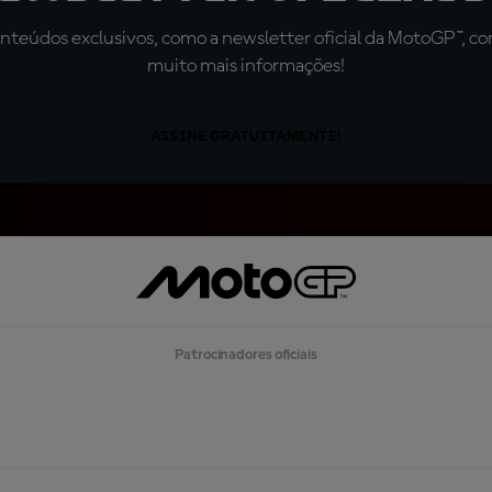
teúdos exclusivos, como a newsletter oficial da MotoGP™, com 
muito mais informações!
ASSINE GRATUITAMENTE!
Patrocinadores oficiais