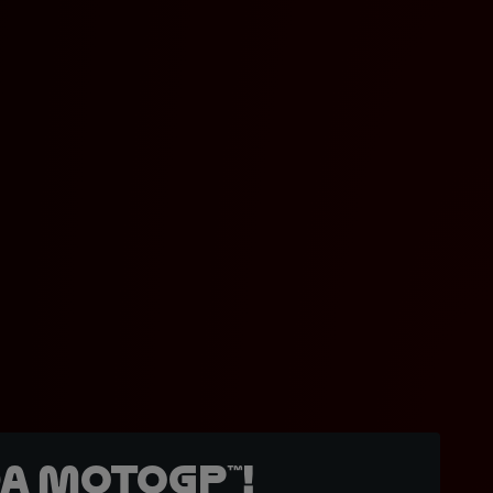
a MotoGP™!