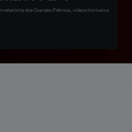
relatórios dos Grandes Prêmios, vídeos incríveis e