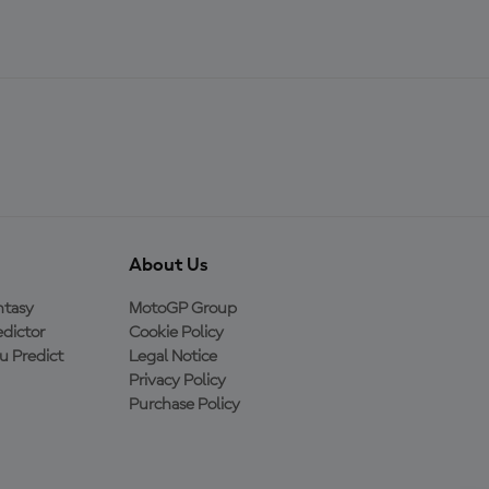
About Us
ntasy
MotoGP Group
dictor
Cookie Policy
 Predict
Legal Notice
Privacy Policy
Purchase Policy