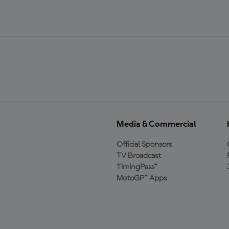
Media & Commercial
Official Sponsors
TV Broadcast
TimingPass™
MotoGP™ Apps