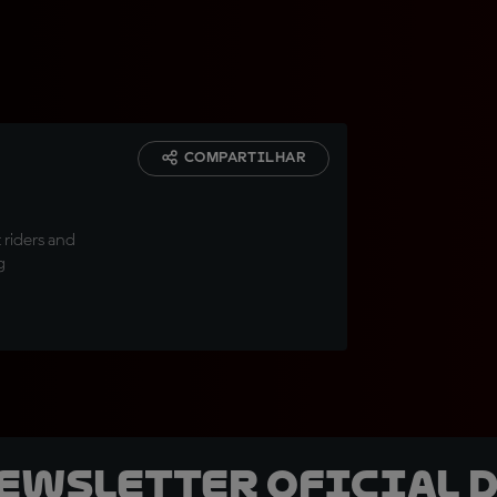
COMPARTILHAR
 riders and
g
newsletter oficial d