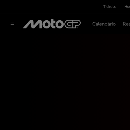
Tickets
Hos
Calendário
Res