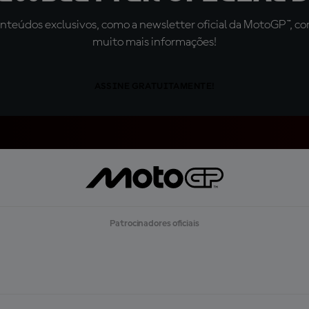
teúdos exclusivos, como a newsletter oficial da MotoGP™, com 
muito mais informações!
ASSINE GRATUITAMENTE!
Patrocinadores oficiais