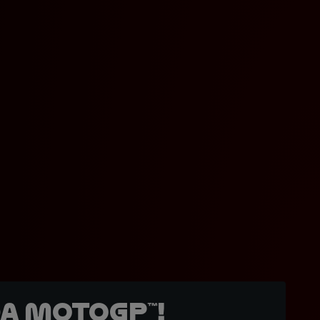
a MotoGP™!