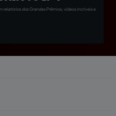
relatórios dos Grandes Prêmios, vídeos incríveis e