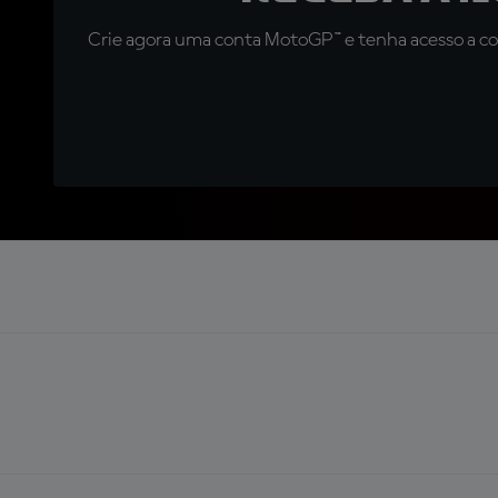
Crie agora uma conta MotoGP™ e tenha acesso a con