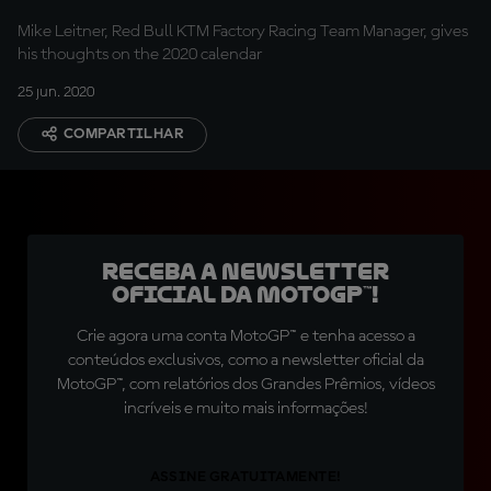
Mike Leitner, Red Bull KTM Factory Racing Team Manager, gives
his thoughts on the 2020 calendar
25 jun. 2020
COMPARTILHAR
Receba a newsletter
oficial da MotoGP™!
Crie agora uma conta MotoGP™ e tenha acesso a
conteúdos exclusivos, como a newsletter oficial da
MotoGP™, com relatórios dos Grandes Prêmios, vídeos
incríveis e muito mais informações!
ASSINE GRATUITAMENTE!