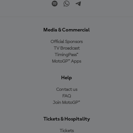
Media & Commercial
Official Sponsors
TV Broadcast
TimingPass™
MotoGP™ Apps
Help
Contact us
FAQ
Join MotoGP™
Tickets & Hospitality
Tickets