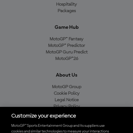
Hospitality
Packages
Game Hub
MotoGP™ Fantasy
MotoGP™ Predictor
MotoGP Guru Predict
MotoGP™26
About Us
MotoGP Group
Cookie Policy
Legal Notice
Privacy Policy
Purchase Policy
Customize your experience
MotoGP™ Sports Entertainment Group and its suppliers use
cookies and similar technologies to measure your interactions