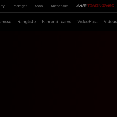
lity
Packages
Shop
Authentics
bnisse
Rangliste
Fahrer & Teams
VideoPass
Videos