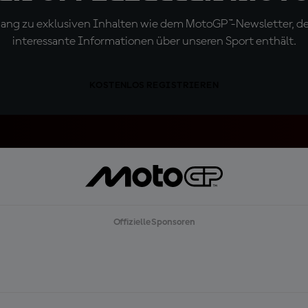
ugang zu exklusiven Inhalten wie dem MotoGP™-Newsletter, d
interessante Informationen über unseren Sport enthält.
KOSTENLOS REGISTRIEREN
Offizielle Sponsoren