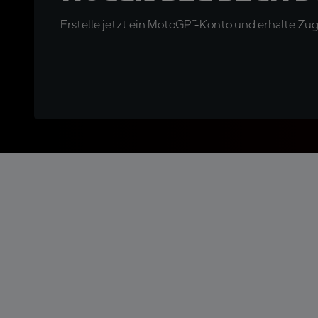
Erstelle jetzt ein MotoGP™-Konto und erhalte Z