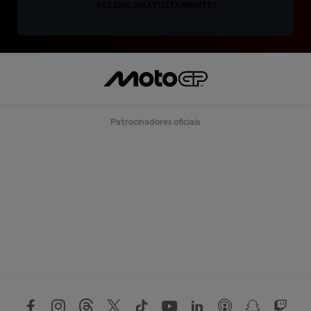
ASSINE GRATUITAMENTE!
Patrocinadores oficiais