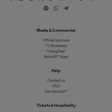
Media & Commercial
Official Sponsors
TV Broadcast
TimingPass™
MotoGP™ Apps
Help
Contact us
FAQ
Join MotoGP™
Tickets & Hospitality