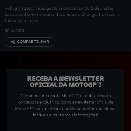
Riding his 100th race, get to know Franco Morbidelli as he
adapts to the Yamaha and the unique challenges he faces in
the satellite team
07 jul. 2020
COMPARTILHAR
Receba a newsletter
oficial da MotoGP™!
Crie agora uma conta MotoGP™ e tenha acesso a
conteúdos exclusivos, como a newsletter oficial da
MotoGP™, com relatórios dos Grandes Prêmios, vídeos
incríveis e muito mais informações!