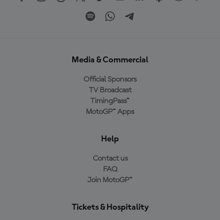
Media & Commercial
Official Sponsors
TV Broadcast
TimingPass™
MotoGP™ Apps
Help
Contact us
FAQ
Join MotoGP™
Tickets & Hospitality