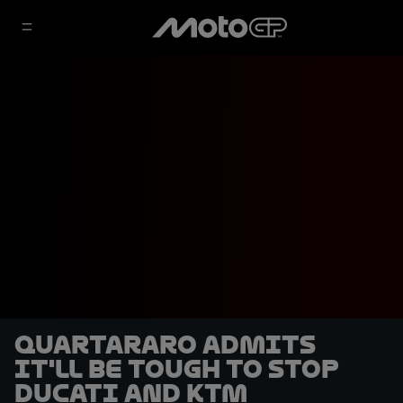
Quartararo admits
it'll be tough to stop
Ducati and KTM