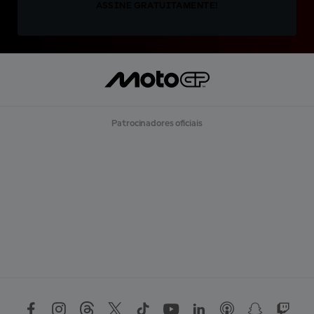
ASSINE GRATUITAMENTE!
Patrocinadores oficiais