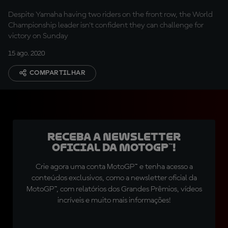
Despite Yamaha having two riders on the front row, the World
Championship leader isn't confident they can challenge for
victory on Sunday
15 ago. 2020
COMPARTILHAR
Receba a newsletter
oficial da MotoGP™!
Crie agora uma conta MotoGP™ e tenha acesso a
conteúdos exclusivos, como a newsletter oficial da
MotoGP™, com relatórios dos Grandes Prêmios, vídeos
incríveis e muito mais informações!