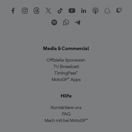
Media & Commercial
Offizielle Sponsoren
TV Broadcast
TimingPass™
MotoGP™ Apps
Hilfe
Kontaktiere uns
FAQ
Mach mit bei MotoGP™