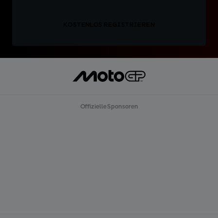
KOSTENLOS REGISTRIEREN
Offizielle Sponsoren