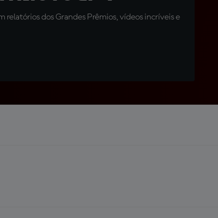
relatórios dos Grandes Prêmios, vídeos incríveis e