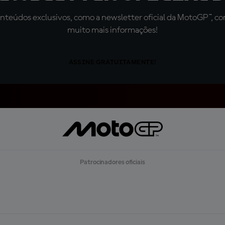
teúdos exclusivos, como a newsletter oficial da MotoGP™, com 
muito mais informações!
ASSINE GRATUITAMENTE!
Patrocinadores oficiais