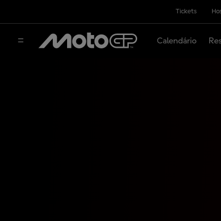
Tickets
Hos
Calendário
Res