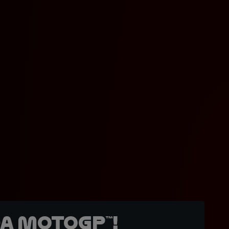
a MotoGP™!