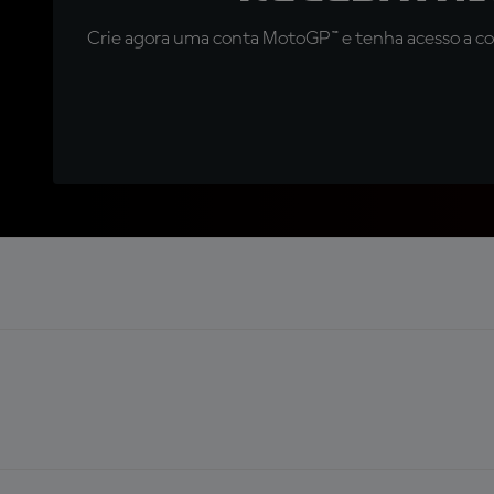
Crie agora uma conta MotoGP™ e tenha acesso a con