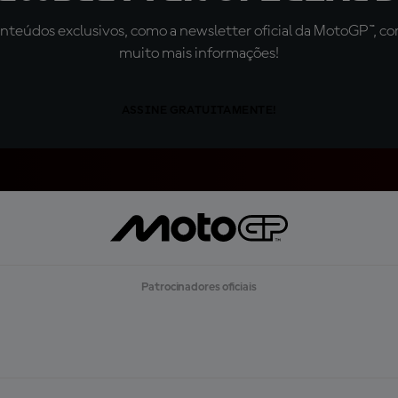
teúdos exclusivos, como a newsletter oficial da MotoGP™, com 
muito mais informações!
ASSINE GRATUITAMENTE!
Patrocinadores oficiais