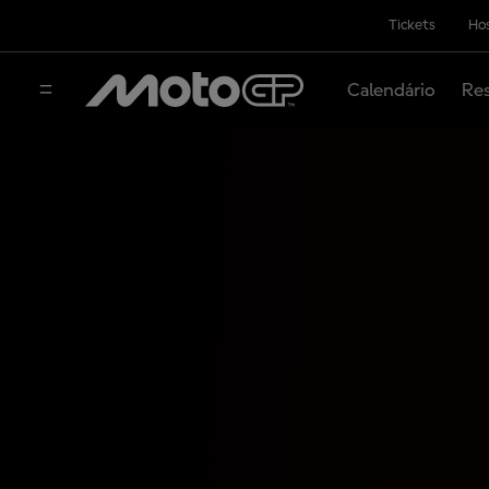
Tickets
Hos
Calendário
Res