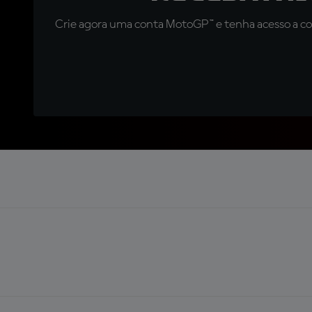
Crie agora uma conta MotoGP™ e tenha acesso a con