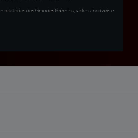
relatórios dos Grandes Prêmios, vídeos incríveis e