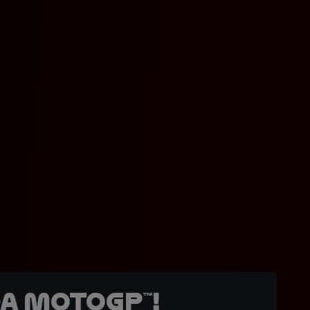
a MotoGP™!