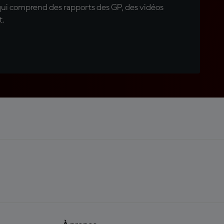
qui comprend des rapports des GP, des vidéos
t.