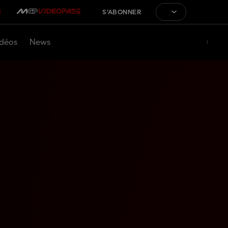
S'ABONNER
déos
News