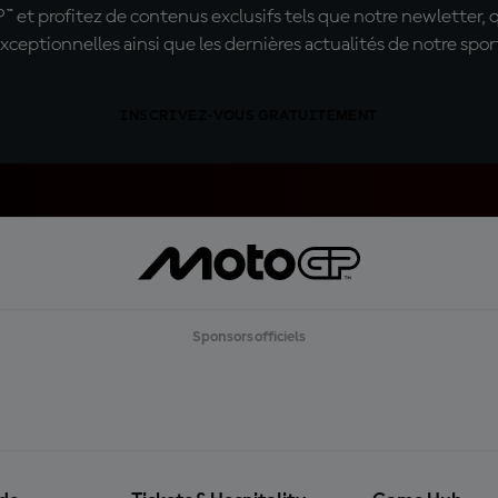
t profitez de contenus exclusifs tels que notre newletter, 
xceptionnelles ainsi que les dernières actualités de notre spor
INSCRIVEZ-VOUS GRATUITEMENT
Sponsors officiels