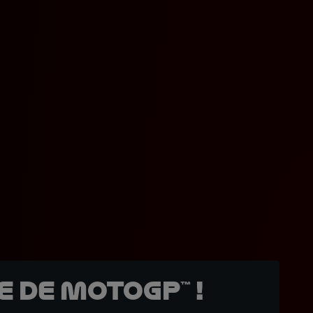
 de MotoGP™ !