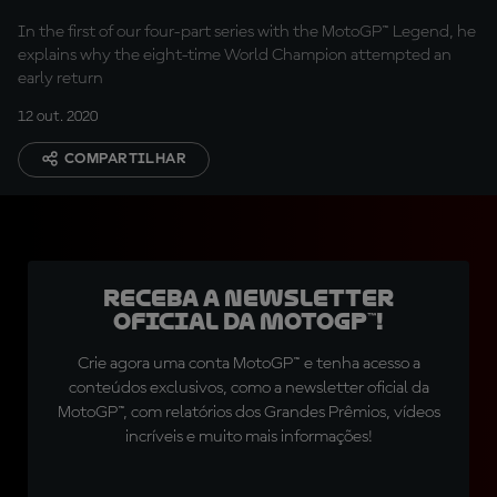
In the first of our four-part series with the MotoGP™ Legend, he
explains why the eight-time World Champion attempted an
early return
12 out. 2020
COMPARTILHAR
Receba a newsletter
oficial da MotoGP™!
Crie agora uma conta MotoGP™ e tenha acesso a
conteúdos exclusivos, como a newsletter oficial da
MotoGP™, com relatórios dos Grandes Prêmios, vídeos
incríveis e muito mais informações!