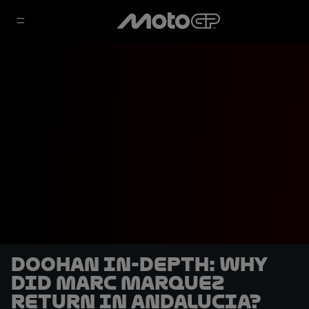
Doohan in-depth: Why
did Marc Marquez
return in Andalucia?