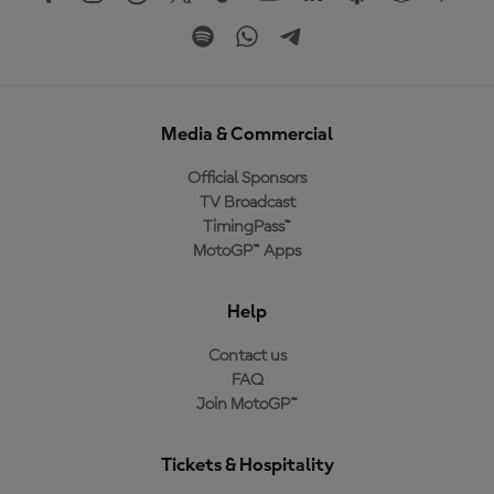
Media & Commercial
Official Sponsors
TV Broadcast
TimingPass™
MotoGP™ Apps
Help
Contact us
FAQ
Join MotoGP™
Tickets & Hospitality