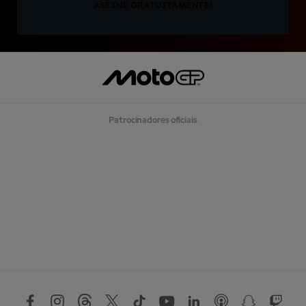
ASSINE GRATUITAMENTE!
Patrocinadores oficiais