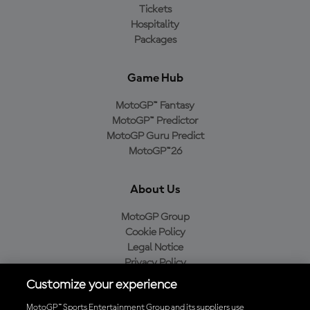
Tickets
Hospitality
Packages
Game Hub
MotoGP™ Fantasy
MotoGP™ Predictor
MotoGP Guru Predict
MotoGP™26
About Us
MotoGP Group
Cookie Policy
Legal Notice
Privacy Policy
Purchase Policy
Customize your experience
MotoGP™ Sports Entertainment Group and its suppliers use