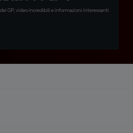
i GP, video incredibili e informazioni interessanti