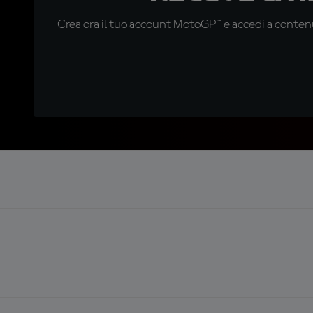
Crea ora il tuo account MotoGP™ e accedi a contenu